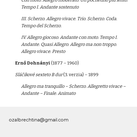
Con moto. Allegro moderato. Un pochetino più lento.
Tempo I. Andante sostenuto
III. Scherzo. Allegro vivace. Trio. Scherzo. Coda.
Tempo del Scherzo.
IV. Allegro giocoso. Andante con moto. Tempo I.
Andante. Quasi Allegro. Allegro ma non troppo.
Allegro vivace. Presto
Ernő Dohnányi
(1877 – 1960)
Sláčikové sexteto B dur
(3. verzia) – 1899
Allegro ma tranquillo – Scherzo. Allegretto vivace –
Andante – Finale. Animato
ozalbrechtina@gmail.com