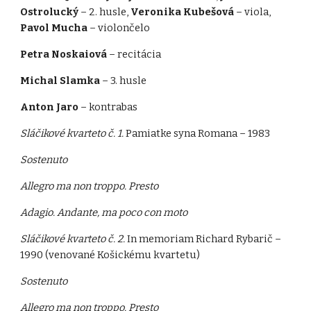
Ostrolucký
– 2. husle,
Veronika Kubešová
– viola,
Pavol Mucha
– violončelo
Petra Noskaiová
– recitácia
Michal Slamka
– 3. husle
Anton Jaro
– kontrabas
Sláčikové kvarteto č. 1.
Pamiatke syna Romana – 1983
Sostenuto
Allegro ma non troppo. Presto
Adagio. Andante, ma poco con moto
Sláčikové kvarteto č. 2.
In memoriam Richard Rybarič –
1990 (venované Košickému kvartetu)
Sostenuto
Allegro ma non troppo. Presto