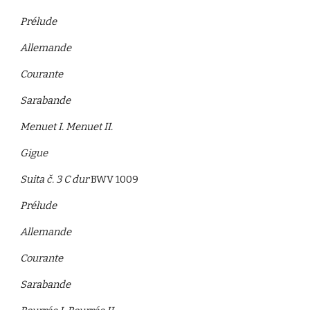
Prélude
Allemande
Courante
Sarabande
Menuet I. Menuet II.
Gigue
Suita č. 3 C dur
BWV 1009
Prélude
Allemande
Courante
Sarabande