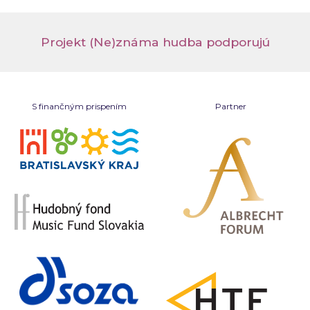
Projekt (Ne)známa hudba podporujú
S finančným prispením
Partner