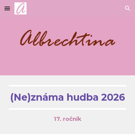
Skip to main content
Skip to navigation
(Ne)známa hudba 2026
17. ročník