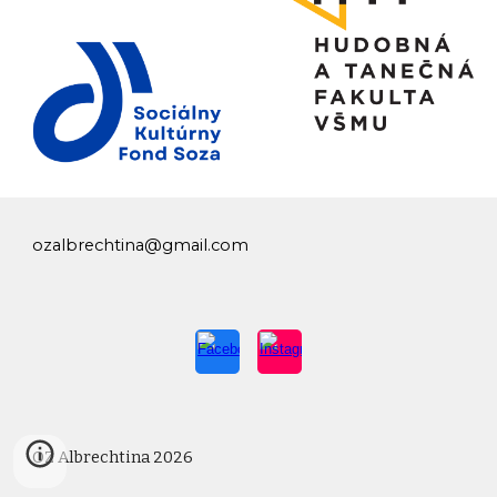
ozalbrechtina@gmail.com
OZ Albrechtina 2026