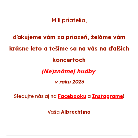
Milí priatelia,
ďakujeme vám za priazeň, želáme vám
krásne leto a tešíme sa na vás na ďalších
koncertoch
(Ne)známej hudby
v roku 2026
Sledujte nás aj na
Facebooku
a
Instagrame
!
Vaša
Albrechtina