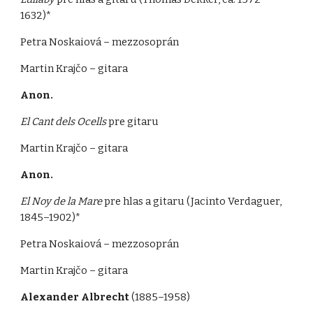
1632)*
Petra Noskaiová – mezzosoprán
Martin Krajčo – gitara
Anon.
El Cant dels Ocells
pre gitaru
Martin Krajčo – gitara
Anon.
El Noy de la Mare
pre hlas a gitaru (Jacinto Verdaguer,
1845–1902)*
Petra Noskaiová – mezzosoprán
Martin Krajčo – gitara
Alexander Albrecht
(1885–1958)