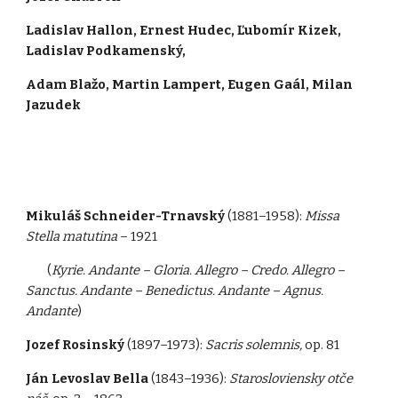
Ladislav Hallon, Ernest Hudec, Ľubomír Kizek,
Ladislav Podkamenský,
Adam Blažo, Martin Lampert, Eugen Gaál, Milan
Jazudek
Mikuláš Schneider-Trnavský
(1881–1958):
Missa
Stella matutina
– 1921
(
Kyrie. Andante – Gloria. Allegro – Credo. Allegro –
Sanctus. Andante – Benedictus. Andante – Agnus.
Andante
)
Jozef Rosinský
(1897–1973):
Sacris solemnis,
op. 81
Ján Levoslav Bella
(1843–1936):
Starosloviensky otče