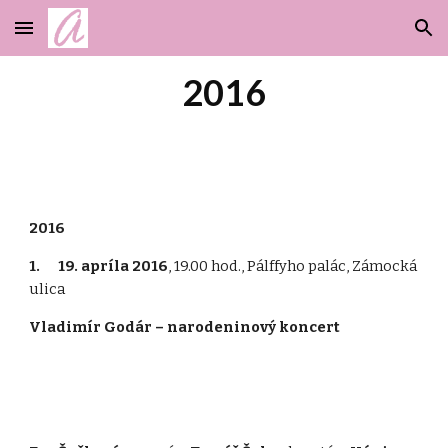
Skip to main content
Skip to navigation
2016
2016
1. 19. apríla 2016
, 19.00 hod., Pálffyho palác, Zámocká
ulica
Vladimír Godár – narodeninový koncert