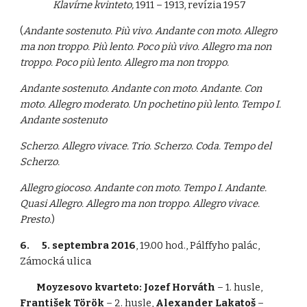
Klavírne kvinteto,
1911 – 1913, revízia 1957
(
Andante sostenuto. Più vivo. Andante con moto. Allegro
ma non troppo. Più lento. Poco più vivo. Allegro ma non
troppo. Poco più lento. Allegro ma non troppo.
Andante sostenuto. Andante con moto. Andante. Con
moto. Allegro moderato. Un pochetino più lento. Tempo I.
Andante sostenuto
Scherzo. Allegro vivace. Trio. Scherzo. Coda. Tempo del
Scherzo.
Allegro giocoso. Andante con moto. Tempo I. Andante.
Quasi Allegro. Allegro ma non troppo. Allegro vivace.
Presto.
)
6. 5. septembra 2016
, 19.00 hod., Pálffyho palác,
Zámocká ulica
Moyzesovo kvarteto: Jozef Horváth
– 1. husle,
František Török
– 2. husle,
Alexander Lakatoš
–