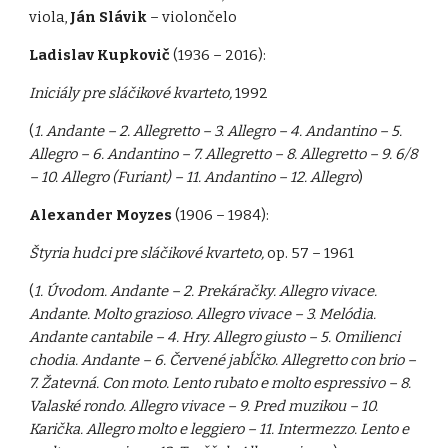
viola,
Ján Slávik
– violončelo
Ladislav Kupkovič
(1936 – 2016):
Iniciály pre sláčikové kvarteto,
1992
(
1. Andante – 2. Allegretto – 3. Allegro – 4. Andantino – 5.
Allegro – 6. Andantino – 7. Allegretto – 8. Allegretto – 9. 6/8
– 10. Allegro (Furiant) – 11. Andantino – 12. Allegro
)
Alexander Moyzes
(1906 – 1984):
Štyria hudci pre sláčikové kvarteto,
op. 57 – 1961
(
1. Úvodom. Andante – 2. Prekáračky. Allegro vivace.
Andante. Molto grazioso. Allegro vivace – 3. Melódia.
Andante cantabile – 4. Hry. Allegro giusto – 5. Omilienci
chodia. Andante – 6. Červené jabĺčko. Allegretto con brio –
7. Žatevná. Con moto. Lento rubato e molto espressivo – 8.
Valaské rondo. Allegro vivace – 9. Pred muzikou – 10.
Karička. Allegro molto e leggiero – 11. Intermezzo. Lento e