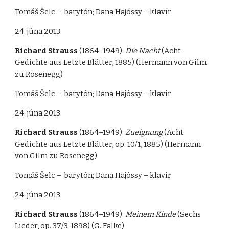
Tomáš Šelc – barytón; Dana Hajóssy – klavír
24. júna 2013
Richard Strauss
(1864–1949):
Die Nacht
(Acht
Gedichte aus Letzte Blätter, 1885) (Hermann von Gilm
zu Rosenegg)
Tomáš Šelc – barytón; Dana Hajóssy – klavír
24. júna 2013
Richard Strauss
(1864–1949):
Zueignung
(Acht
Gedichte aus Letzte Blätter, op. 10/1, 1885) (Hermann
von Gilm zu Rosenegg)
Tomáš Šelc – barytón; Dana Hajóssy – klavír
24. júna 2013
Richard Strauss
(1864–1949):
Meinem Kinde
(Sechs
Lieder, op. 37/3. 1898) (G. Falke)