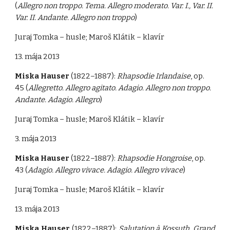
(
Allegro non troppo. Tema. Allegro moderato. Var. I., Var. II.
Var. II. Andante. Allegro non troppo
)
Juraj Tomka – husle; Maroš Klátik – klavír
13. mája 2013
Miska Hauser
(1822–1887):
Rhapsodie Irlandaise
, op.
45 (
Allegretto. Allegro agitato. Adagio. Allegro non troppo.
Andante. Adagio. Allegro
)
Juraj Tomka – husle; Maroš Klátik – klavír
3. mája 2013
Miska Hauser
(1822–1887):
Rhapsodie Hongroise
, op.
43 (
Adagio. Allegro vivace. Adagio. Allegro vivace
)
Juraj Tomka – husle; Maroš Klátik – klavír
13. mája 2013
Miska Hauser
(1822–1887):
Salutation à Kossuth
.
Grand