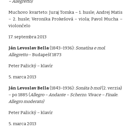
– Allegretto)
Muchovo kvarteto: Juraj Tomka – 1. husle; Andrej Matis
– 2. husle; Veronika Prokešová – viola; Pavol Mucha –
violončelo
17. septembra 2013
Ján Levoslav Bella
(1843–1936):
Sonatína e mol
.
Allegretto
– Budapešť 1873
Peter Pažický – klavír
5. marca 2013
Ján Levoslav Bella
(1843–1936):
Sonáta b mol
(2. verzia)
– po 1885 (
Allegro – Andante – Scherzo. Vivace – Finale.
Allegro moderato)
Peter Pažický – klavír
5. marca 2013