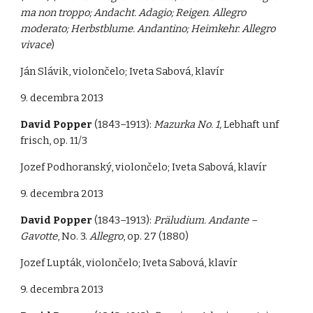
ma non troppo; Andacht. Adagio; Reigen. Allegro
moderato; Herbstblume. Andantino; Heimkehr. Allegro
vivace
)
Ján Slávik, violončelo; Iveta Sabová, klavír
9. decembra 2013
David Popper
(1843–1913):
Mazurka No. 1,
Lebhaft unf
frisch, op. 11/3
Jozef Podhoranský, violončelo; Iveta Sabová, klavír
9. decembra 2013
David Popper
(1843–1913):
Präludium. Andante –
Gavotte
, No. 3.
Allegro
, op. 27 (1880)
Jozef Lupták, violončelo; Iveta Sabová, klavír
9. decembra 2013