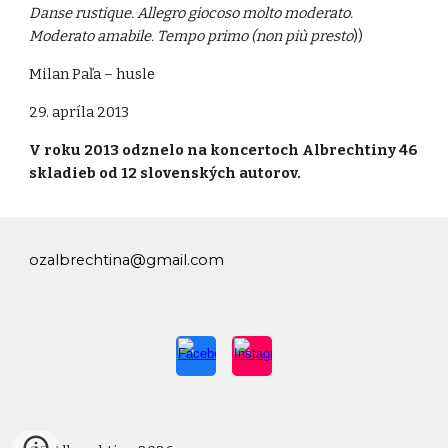
Danse rustique. Allegro giocoso molto moderato.
Moderato amabile. Tempo primo (non più presto
))
Milan Paľa – husle
29. apríla 2013
V roku 2013 odznelo na koncertoch Albrechtiny 46
skladieb od 12 slovenských autorov.
ozalbrechtina@gmail.com