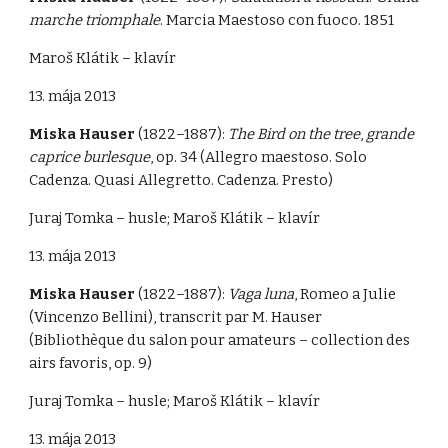
marche triomphale
. Marcia Maestoso con fuoco. 1851
Maroš Klátik – klavír
13. mája 2013
Miska Hauser
(1822–1887):
The Bird on the tree
,
grande
caprice burlesque
, op. 34 (Allegro maestoso. Solo
Cadenza. Quasi Allegretto. Cadenza. Presto)
Juraj Tomka – husle; Maroš Klátik – klavír
13. mája 2013
Miska Hauser
(1822–1887):
Vaga luna
, Romeo a Julie
(Vincenzo Bellini), transcrit par M. Hauser
(Bibliothèque du salon pour amateurs – collection des
airs favoris, op. 9)
Juraj Tomka – husle; Maroš Klátik – klavír
13. mája 2013