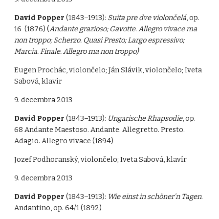
David Popper
(1843–1913):
Suita pre dve violončelá
, op.
16 (1876) (
Andante grazioso; Gavotte. Allegro vivace ma
non troppo; Scherzo. Quasi Presto; Largo espressivo;
Marcia. Finale. Allegro ma non troppo)
Eugen Prochác, violončelo; Ján Slávik, violončelo; Iveta
Sabová, klavír
9. decembra 2013
David Popper
(1843–1913):
Ungarische Rhapsodie
, op.
68 Andante Maestoso. Andante. Allegretto. Presto.
Adagio. Allegro vivace (1894)
Jozef Podhoranský, violončelo; Iveta Sabová, klavír
9. decembra 2013
David Popper
(1843–1913):
Wie einst in schöner’n Tagen
.
Andantino, op. 64/1 (1892)