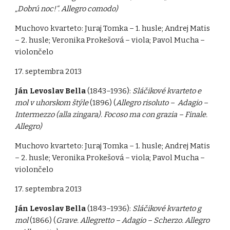
„Dobrú noc!“. Allegro comodo)
Muchovo kvarteto: Juraj Tomka – 1. husle; Andrej Matis
– 2. husle; Veronika Prokešová – viola; Pavol Mucha –
violončelo
17. septembra 2013
Ján Levoslav Bella
(1843–1936):
Sláčikové kvarteto e
mol v uhorskom štýle
(1896) (
Allegro risoluto – Adagio –
Intermezzo (alla zingara). Focoso ma con grazia – Finale.
Allegro)
Muchovo kvarteto: Juraj Tomka – 1. husle; Andrej Matis
– 2. husle; Veronika Prokešová – viola; Pavol Mucha –
violončelo
17. septembra 2013
Ján Levoslav Bella
(1843–1936):
Sláčikové kvarteto g
mol
(1866) (
Grave. Allegretto – Adagio – Scherzo. Allegro