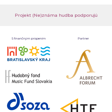
Projekt (Ne)známa hudba podporujú
S finančným prispením
Partner