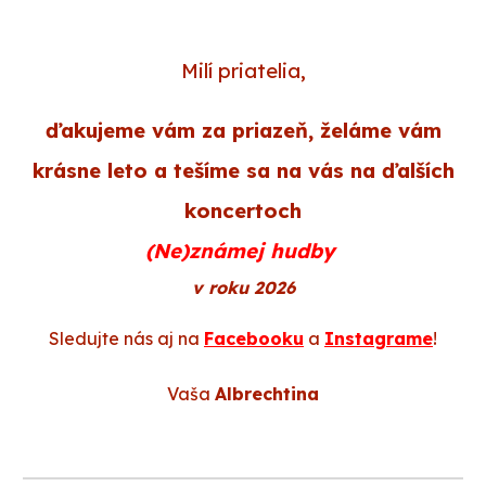
Milí priatelia,
ďakujeme vám za priazeň, želáme vám
krásne leto a tešíme sa na vás na ďalších
koncertoch
(Ne)známej hudby
v roku 2026
Sledujte nás aj na
Facebooku
a
Instagrame
!
Vaša
Albrechtina