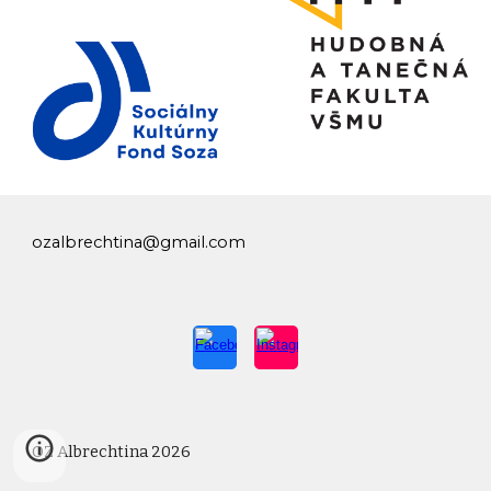
ozalbrechtina@gmail.com
OZ Albrechtina 2026