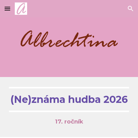
Skip to main content
Skip to navigation
(Ne)známa hudba 2026
17. ročník